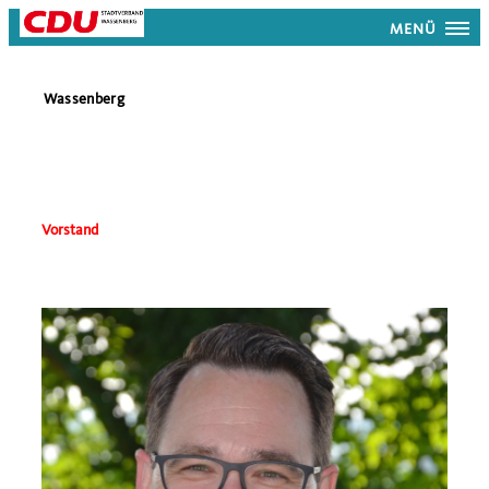
MENÜ
Wassenberg
Vorstand