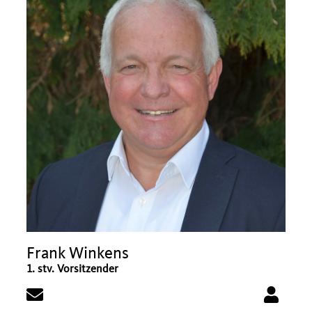
Frank Winkens
1. stv. Vorsitzender