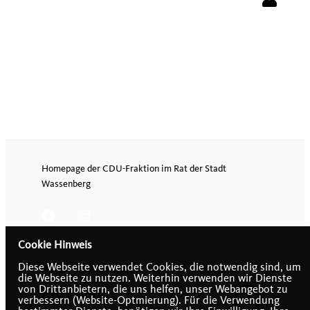
Homepage der CDU-Fraktion im Rat der Stadt
Wassenberg
Cookie Hinweis
Diese Webseite verwendet Cookies, die notwendig sind, um
IMPRESSUM
DATENSCHUTZ
KONTAKT
die Webseite zu nutzen. Weiterhin verwenden wir Dienste
von Drittanbietern, die uns helfen, unser Webangebot zu
CDU NRW
verbessern (Website-Optmierung). Für die Verwendung