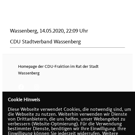
Wassenberg, 14.05.2020, 22:09 Uhr
CDU Stadtverband Wassenberg
Homepage der CDU-Fraktion im Rat der Stadt
Wassenberg
Cookie Hinweis
Diese Webseite verwendet Cookies, die notwendig sind, um
IMPRESSUM
DATENSCHUTZ
KONTAKT
die Webseite zu nutzen. Weiterhin verwenden wir Dienste
von Drittanbietern, die uns helfen, unser Webangebot zu
CDU NRW
verbessern (Website-Optmierung). Für die Verwendung
bestimmter Dienste, benötigen wir Ihre Einwilligung. Ihre
Einwilligung können Sie jederzeit widerrufen. Weitere