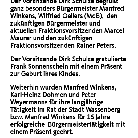
Der Vorsitzende Dirk Schulze begrüßt
ganz besonders Bürgermeister Manfred
Winkens, Wilfried Oellers (MdB), den
zukünftigen Bürgermeister und
aktuellen Fraktionsvorsitzenden Marcel
Maurer und den zukünftigen
Fraktionsvorsitzenden Rainer Peters.
Der Vorsitzende Dirk Schulze gratulierte
Frank Sonnenschein mit einem Präsent
zur Geburt ihres Kindes.
Weiterhin wurden Manfred Winkens,
Karl-Heinz Dohmen und Peter
Weyermanns für ihre langjährige
Tätigkeit im Rat der Stadt Wassenberg
bzw. Manfred Winkens für 16 Jahre
erfolgreiche Bürgermeistertätigkeit mit
einem Präsent geehrt.